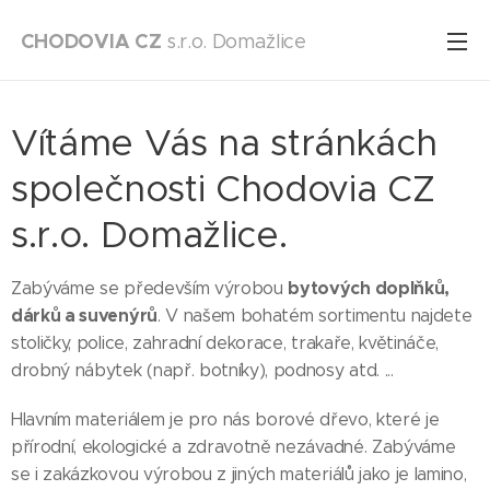
CHODOVIA
CZ
s.r.o. Domažlice
Vítáme Vás na stránkách
společnosti Chodovia CZ
s.r.o. Domažlice.
bytových doplňků,
Zabýváme se především výrobou
dárků a suvenýrů
. V našem bohatém sortimentu najdete
stoličky, police, zahradní dekorace, trakaře, květináče,
drobný nábytek (např. botníky), podnosy atd. ...
Hlavním materiálem je pro nás borové dřevo, které je
přírodní, ekologické a zdravotně nezávadné. Zabýváme
se i zakázkovou výrobou z jiných materiálů jako je lamino,